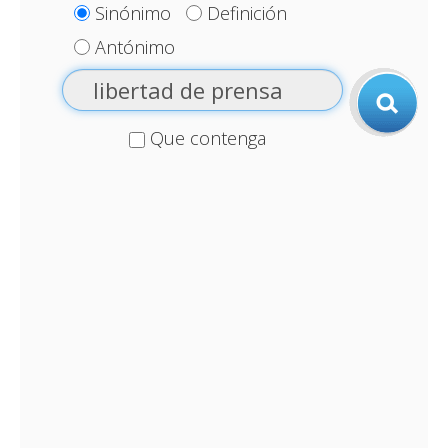
Sinónimo
Definición
Antónimo
Que contenga