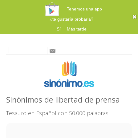
Tenemos una app
¿te gustaría probarla?
Sí
Más tarde
Sinónimos de libertad de prensa
Tesauro en Español con 50.000 palabras