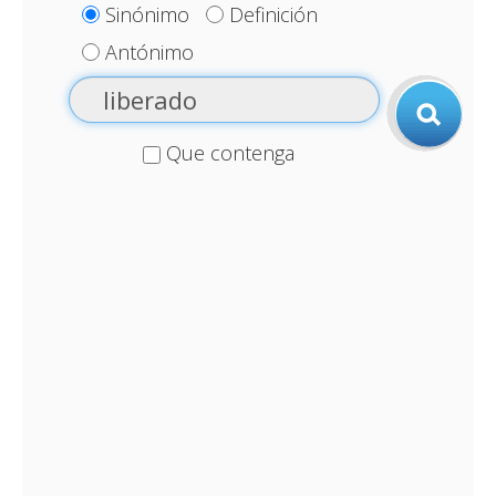
Sinónimo
Definición
Antónimo
Que contenga