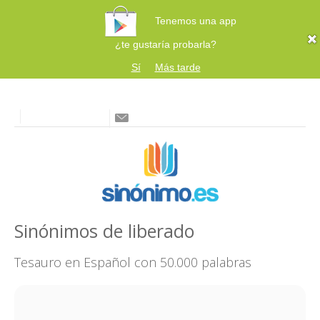
Tenemos una app
¿te gustaría probarla?
Sí
Más tarde
Sinónimos de liberado
Tesauro en Español con 50.000 palabras