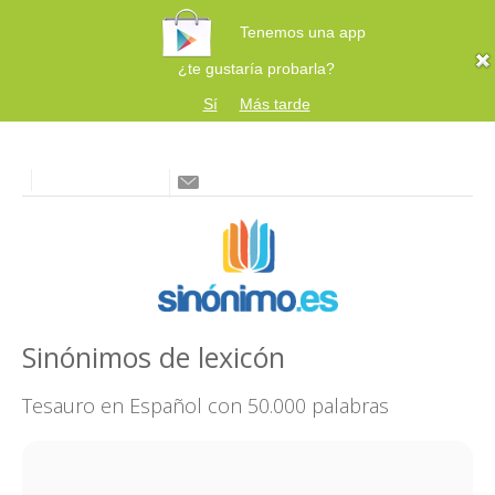
Tenemos una app
¿te gustaría probarla?
Sí
Más tarde
Sinónimos de lexicón
Tesauro en Español con 50.000 palabras