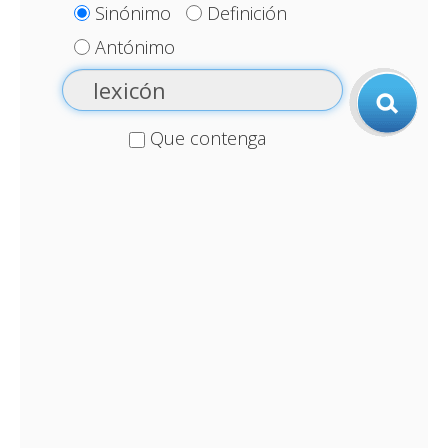
Sinónimo
Definición
Antónimo
Que contenga