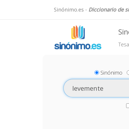
Sinónimo.es -
Diccionario de 
Si
Tesa
Sinónimo