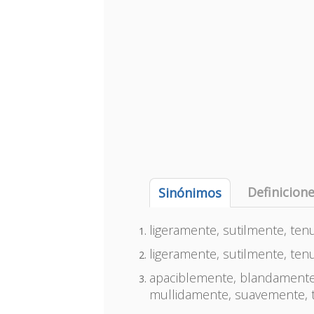
Definicion
Sinónimos
ligeramente, sutilmente, te
ligeramente, sutilmente, te
apaciblemente, blandament
mullidamente, suavemente, 