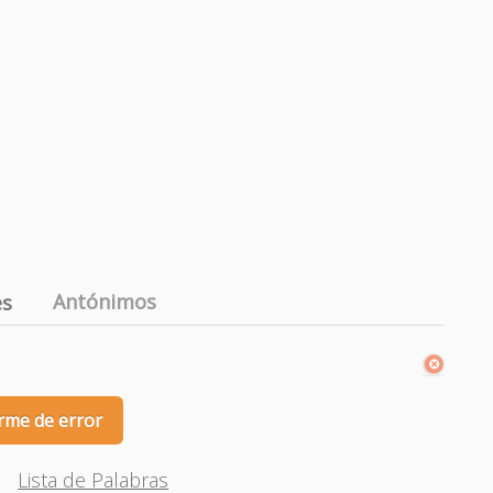
Antónimos
es
rme de error
Lista de Palabras