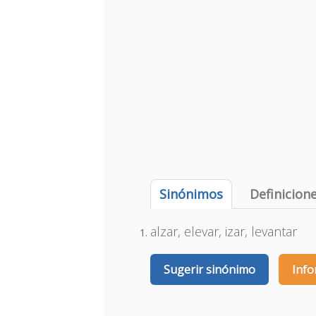
Sinónimos
Definicion
alzar, elevar, izar, levantar
Sugerir sinónimo
Info