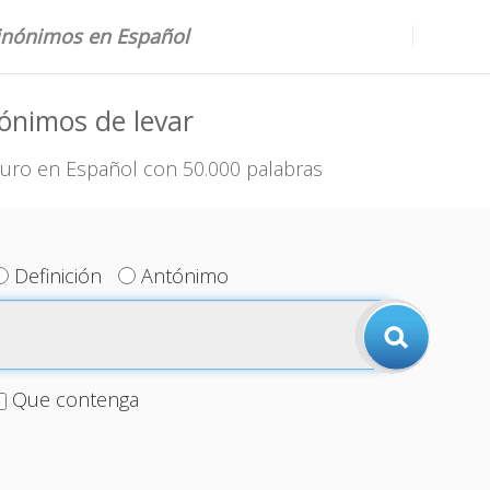
sinónimos en Español
ónimos de levar
uro en Español con 50.000 palabras
Definición
Antónimo
Que contenga