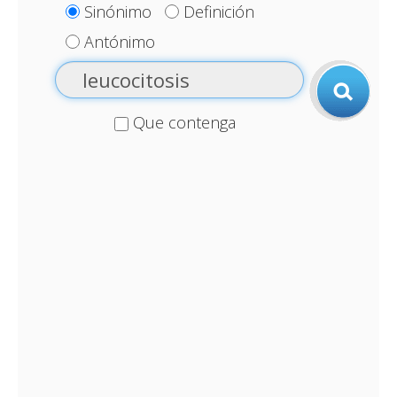
Sinónimo
Definición
Antónimo
Que contenga