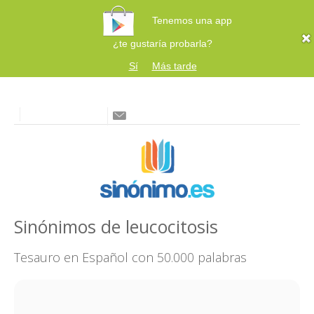
Tenemos una app
¿te gustaría probarla?
Sí
Más tarde
Sinónimos de leucocitosis
Tesauro en Español con 50.000 palabras