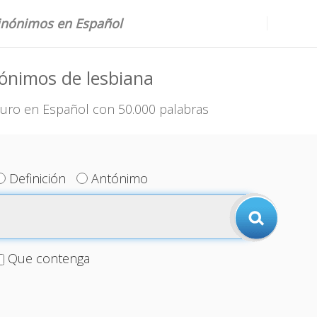
sinónimos en Español
ónimos de lesbiana
uro en Español con 50.000 palabras
Definición
Antónimo
Que contenga