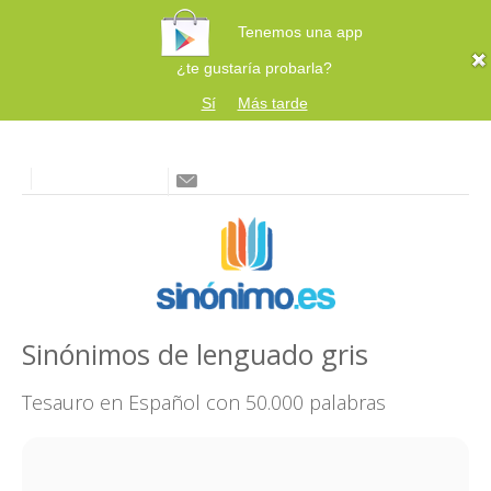
Tenemos una app
¿te gustaría probarla?
Sí
Más tarde
Sinónimos de lenguado gris
Tesauro en Español con 50.000 palabras