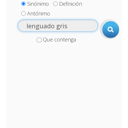
Sinónimo
Definición
Antónimo
Que contenga