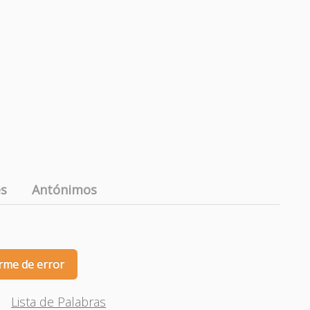
es
Antónimos
rme de error
Lista de Palabras