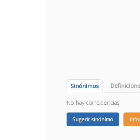
Definicion
Sinónimos
No hay coincidencias
Sugerir sinónimo
Info