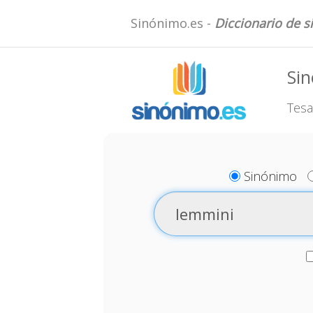
Sinónimo.es -
Diccionario de 
Si
Tesa
Sinónimo