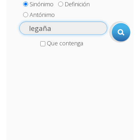
Sinónimo
Definición
Antónimo
Que contenga