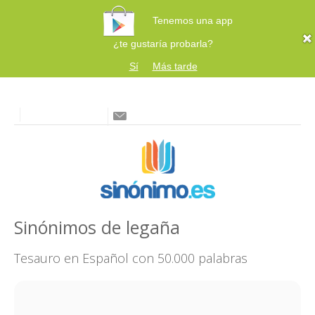
Tenemos una app
¿te gustaría probarla?
Sí
Más tarde
Sinónimos de legaña
Tesauro en Español con 50.000 palabras