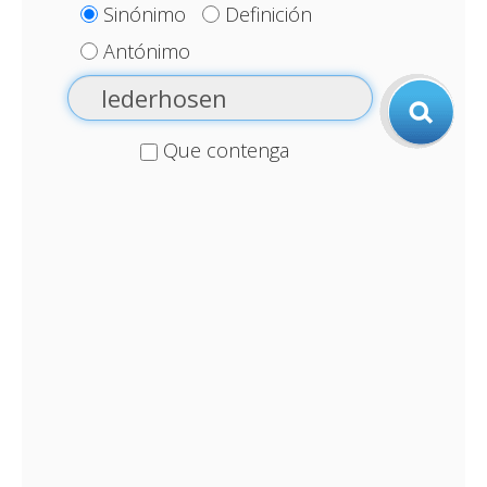
Sinónimo
Definición
Antónimo
Que contenga