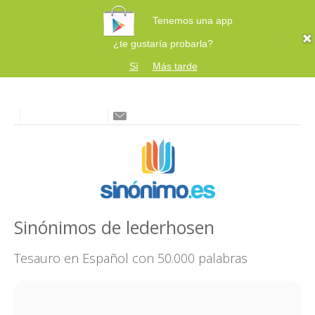
Tenemos una app
¿te gustaría probarla?
Sí
Más tarde
Sinónimos de lederhosen
Tesauro en Español con 50.000 palabras