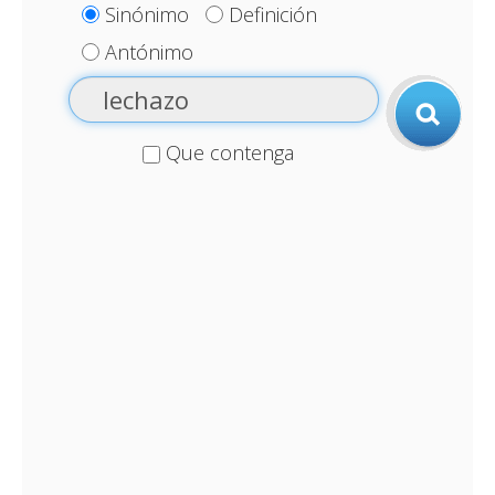
Sinónimo
Definición
Antónimo
Que contenga