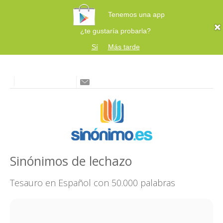
Tenemos una app
¿te gustaría probarla?
Sí
Más tarde
Sinónimos de lechazo
Tesauro en Español con 50.000 palabras