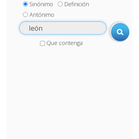
Sinónimo
Definición
Antónimo
Que contenga