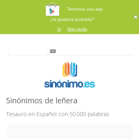
Tenemos una app
¿te gustaría probarla?
Sí
Más tarde
Sinónimos de leñera
Tesauro en Español con 50.000 palabras