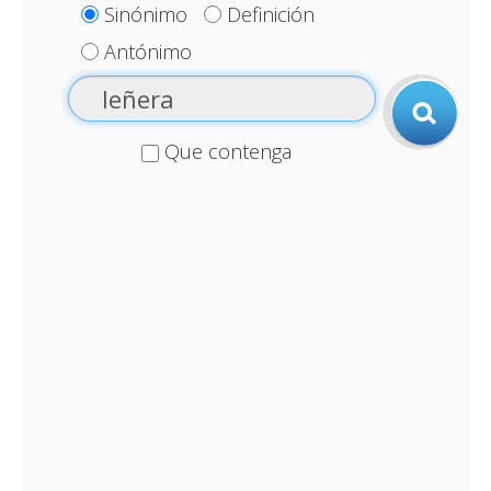
Sinónimo
Definición
Antónimo
Que contenga