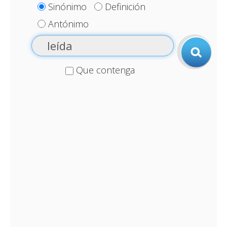
Sinónimo
Definición
Antónimo
Que contenga