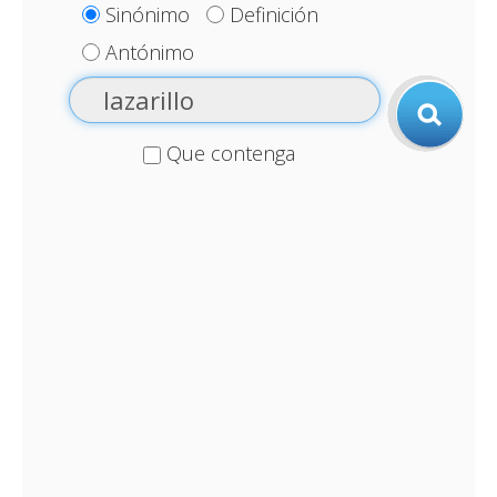
Sinónimo
Definición
Antónimo
Que contenga