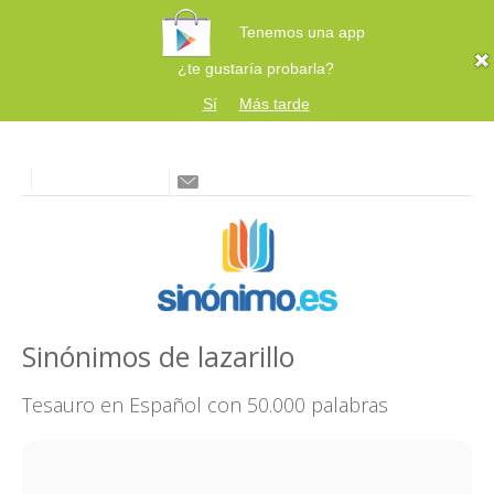
Tenemos una app
¿te gustaría probarla?
Sí
Más tarde
Sinónimos de lazarillo
Tesauro en Español con 50.000 palabras