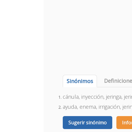
Definicion
Sinónimos
cánula, inyección, jeringa, jeri
ayuda, enema, irrigación, jeri
Sugerir sinónimo
Info