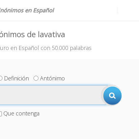
sinónimos en Español
ónimos de lavativa
uro en Español con 50.000 palabras
Definición
Antónimo
Que contenga