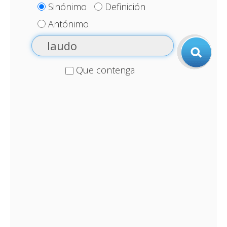
Sinónimo
Definición
Antónimo
Que contenga