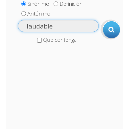
Sinónimo
Definición
Antónimo
Que contenga