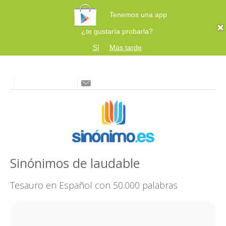
Tenemos una app
¿te gustaría probarla?
Sí
Más tarde
Sinónimos de laudable
Tesauro en Español con 50.000 palabras