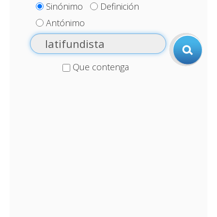
Sinónimo
Definición
Antónimo
Que contenga