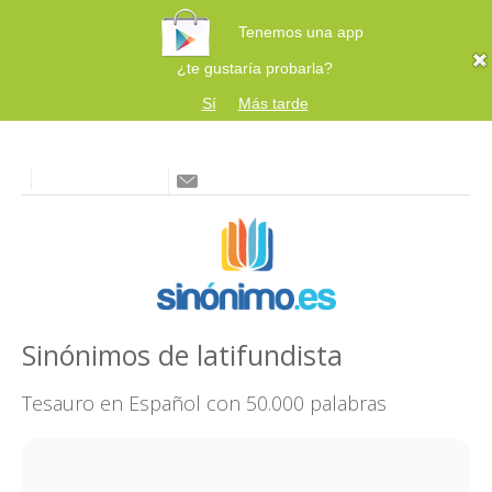
Tenemos una app
¿te gustaría probarla?
Sí
Más tarde
Sinónimos de latifundista
Tesauro en Español con 50.000 palabras