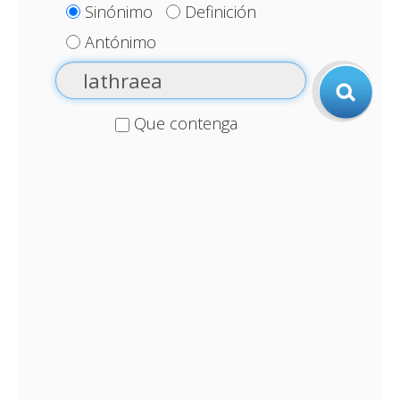
Sinónimo
Definición
Antónimo
Que contenga