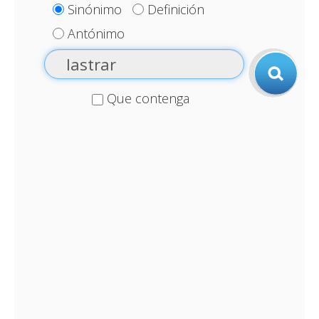
Sinónimo
Definición
Antónimo
Que contenga