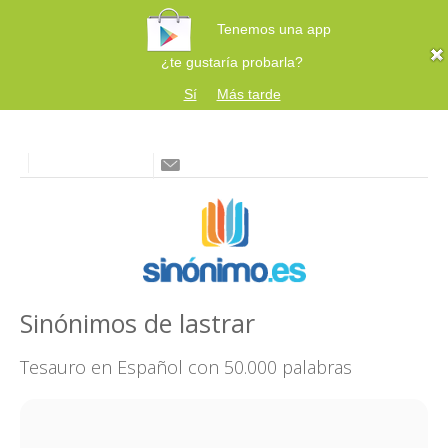
Tenemos una app
¿te gustaría probarla?
Sí
Más tarde
Sinónimos de lastrar
Tesauro en Español con 50.000 palabras