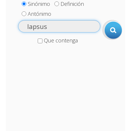
Sinónimo
Definición
Antónimo
Que contenga