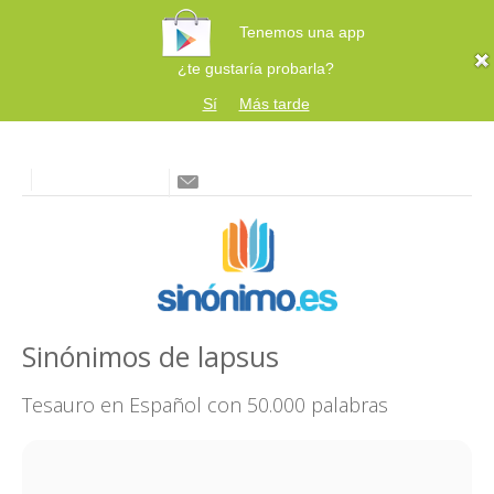
Tenemos una app
¿te gustaría probarla?
Sí
Más tarde
Sinónimos de lapsus
Tesauro en Español con 50.000 palabras