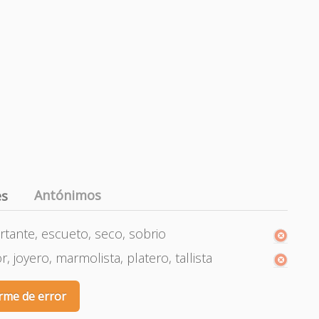
Antónimos
es
rtante, escueto, seco, sobrio
, joyero, marmolista, platero, tallista
rme de error