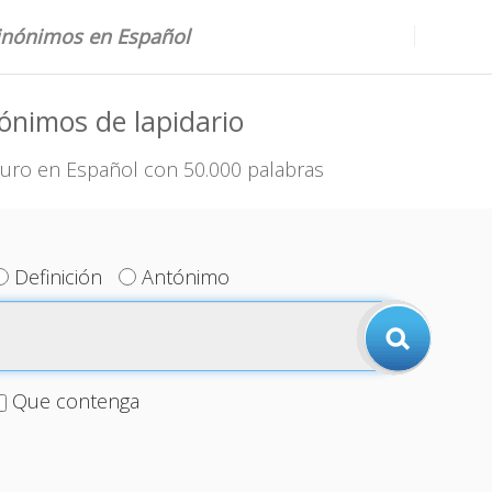
sinónimos en Español
ónimos de lapidario
uro en Español con 50.000 palabras
Definición
Antónimo
Que contenga