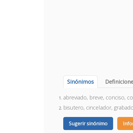
Sinónimos
Definicion
abreviado, breve, conciso, co
bisutero, cincelador, grabador
Sugerir sinónimo
Info