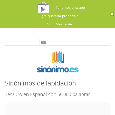
Tenemos una app
¿te gustaría probarla?
Sí
Más tarde
Sinónimos de lapidación
Tesauro en Español con 50.000 palabras