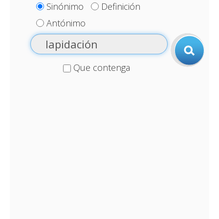
Sinónimo
Definición
Antónimo
Que contenga