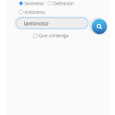
Sinónimo
Definición
Antónimo
Que contenga