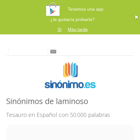
Tenemos una app
¿te gustaría probarla?
Sí
Más tarde
Sinónimos de laminoso
Tesauro en Español con 50.000 palabras