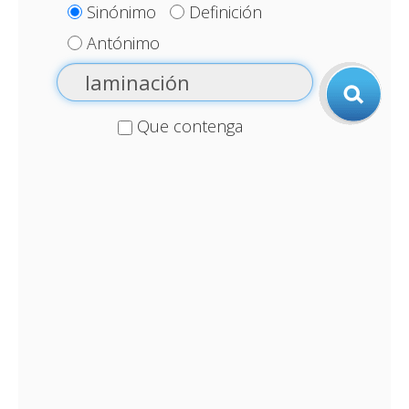
Sinónimo
Definición
Antónimo
Que contenga