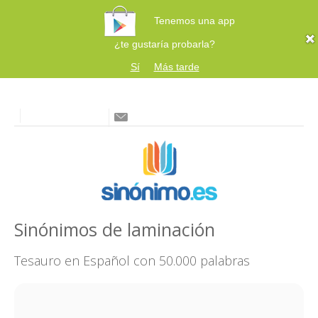
Tenemos una app
¿te gustaría probarla?
Sí
Más tarde
Sinónimos de laminación
Tesauro en Español con 50.000 palabras