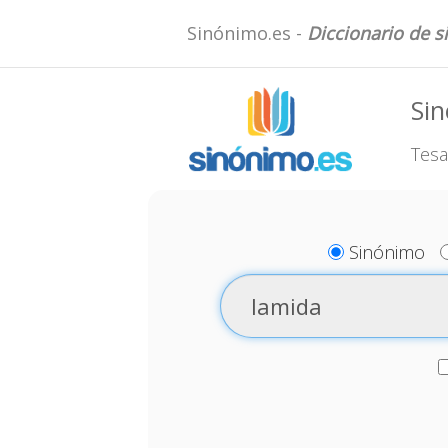
Sinónimo.es -
Diccionario de 
Si
Tesa
Sinónimo