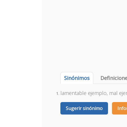
Sinónimos
Definicion
lamentable ejemplo, mal ej
Sugerir sinónimo
Info