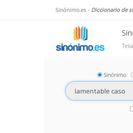
Sinónimo.es -
Diccionario de 
Si
Tesa
Sinónimo