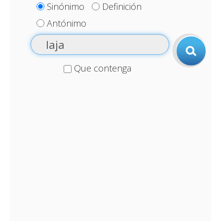
Sinónimo
Definición
Antónimo
Que contenga