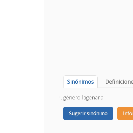
Sinónimos
Definicion
género lagenaria
Sugerir sinónimo
Info