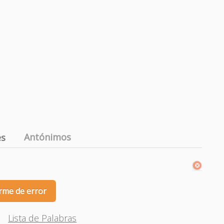
Antónimos
es
rme de error
Lista de Palabras