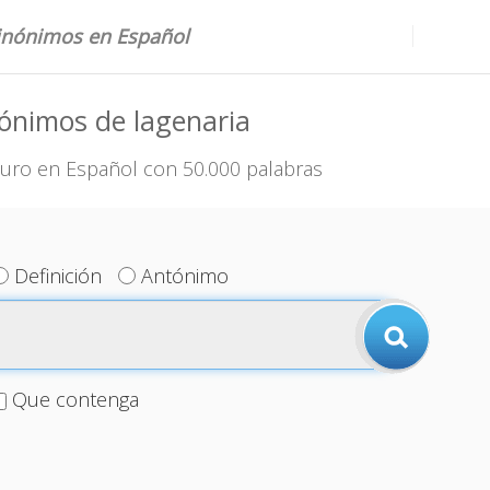
sinónimos en Español
ónimos de lagenaria
uro en Español con 50.000 palabras
Definición
Antónimo
Que contenga