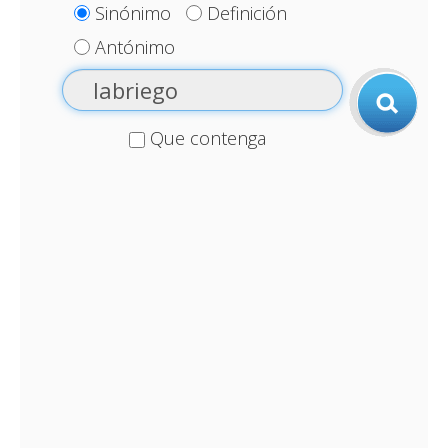
Sinónimo
Definición
Antónimo
Que contenga