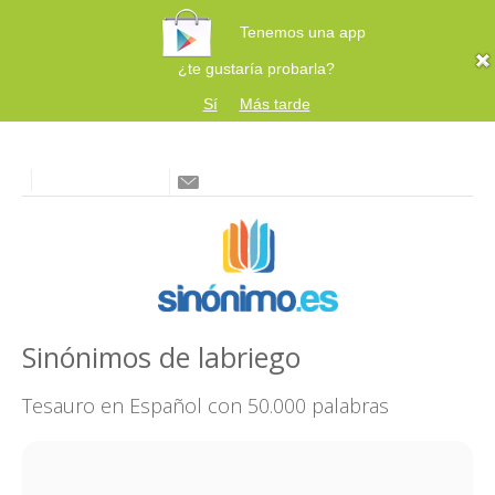
Tenemos una app
¿te gustaría probarla?
Sí
Más tarde
Sinónimos de labriego
Tesauro en Español con 50.000 palabras