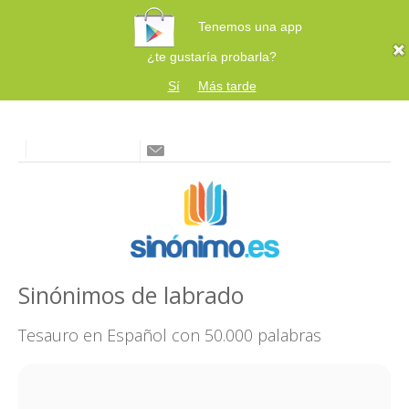
Tenemos una app
¿te gustaría probarla?
Sí
Más tarde
Sinónimos de labrado
Tesauro en Español con 50.000 palabras