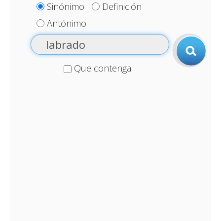
Sinónimo
Definición
Antónimo
Que contenga