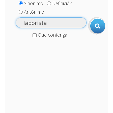
Sinónimo
Definición
Antónimo
Que contenga