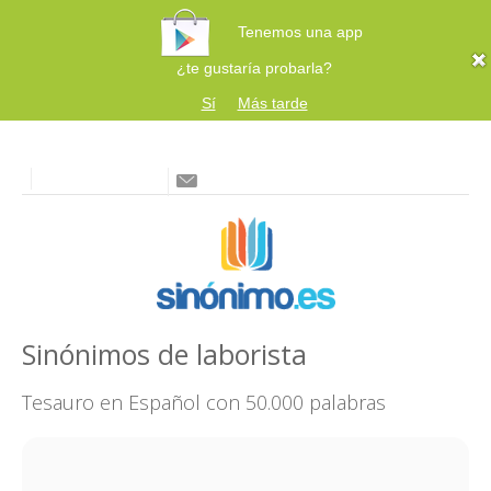
Tenemos una app
¿te gustaría probarla?
Sí
Más tarde
Sinónimos de laborista
Tesauro en Español con 50.000 palabras