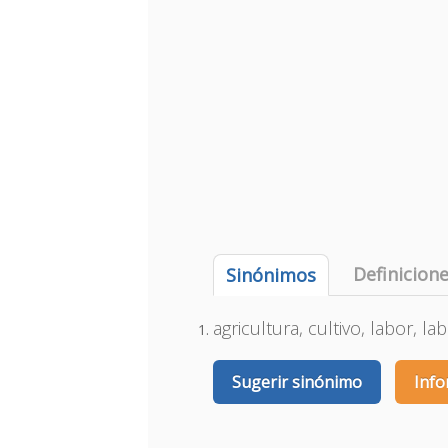
Definicion
Sinónimos
agricultura, cultivo, labor, la
Sugerir sinónimo
Info