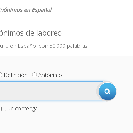
sinónimos en Español
ónimos de laboreo
uro en Español con 50.000 palabras
Definición
Antónimo
Que contenga