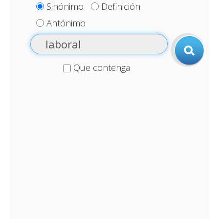
Sinónimo
Definición
Antónimo
Que contenga