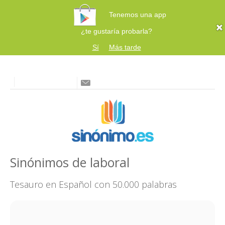
Tenemos una app
¿te gustaría probarla?
Sí
Más tarde
Sinónimos de laboral
Tesauro en Español con 50.000 palabras