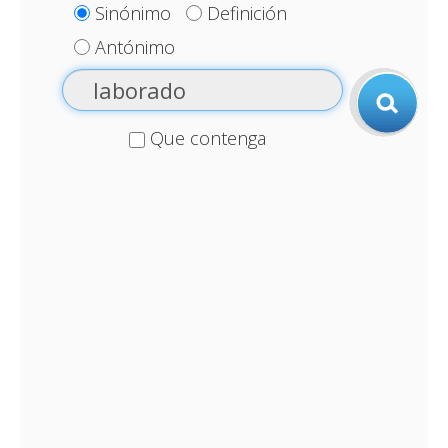
Sinónimo
Definición
Antónimo
Que contenga