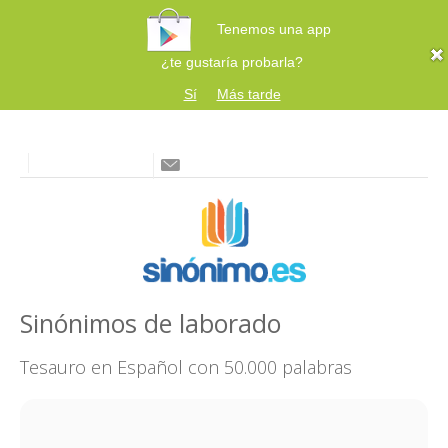
Tenemos una app
¿te gustaría probarla?
Sí
Más tarde
Sinónimos de laborado
Tesauro en Español con 50.000 palabras