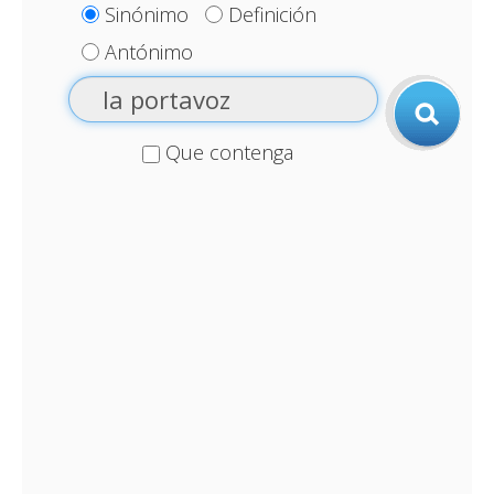
Sinónimo
Definición
Antónimo
Que contenga