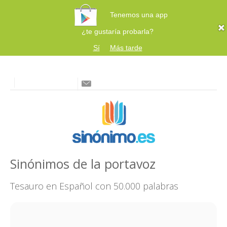
Tenemos una app
¿te gustaría probarla?
Sí
Más tarde
Sinónimos de la portavoz
Tesauro en Español con 50.000 palabras