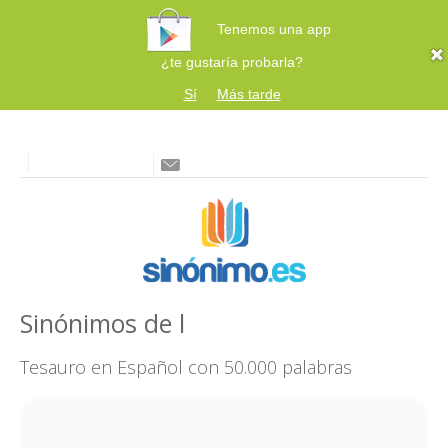
Tenemos una app
¿te gustaría probarla?
Sí
Más tarde
Sinónimos de l
Tesauro en Español con 50.000 palabras