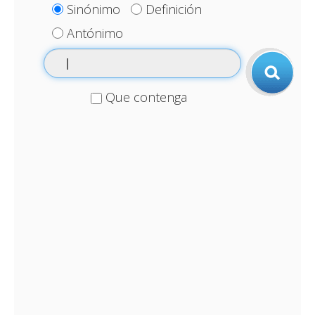
Sinónimo
Definición
Antónimo
Que contenga