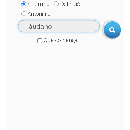
Sinónimo
Definición
Antónimo
Que contenga