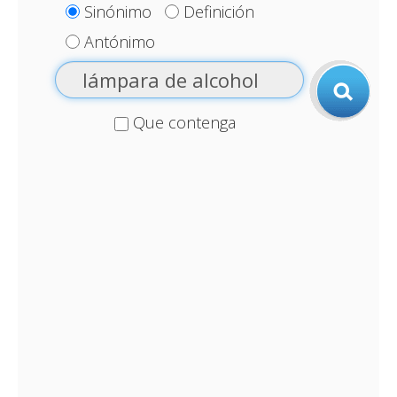
Sinónimo
Definición
Antónimo
Que contenga