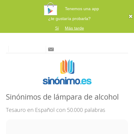
Tenemos una app
¿te gustaría probarla?
Sí
Más tarde
Sinónimos de lámpara de alcohol
Tesauro en Español con 50.000 palabras