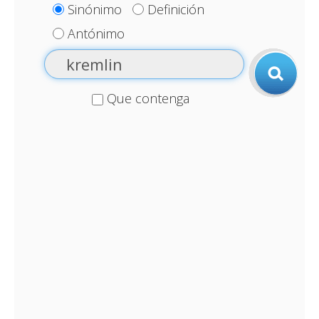
Sinónimo
Definición
Antónimo
Que contenga