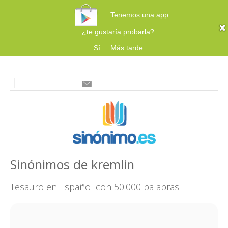
Tenemos una app
¿te gustaría probarla?
Sí
Más tarde
Sinónimos de kremlin
Tesauro en Español con 50.000 palabras