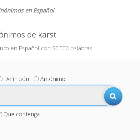
sinónimos en Español
ónimos de karst
uro en Español con 50.000 palabras
Definición
Antónimo
Que contenga