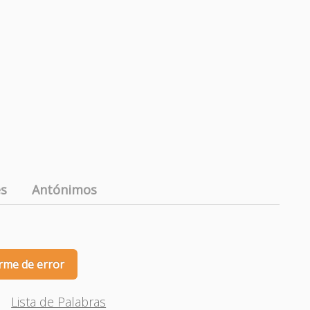
es
Antónimos
rme de error
Lista de Palabras