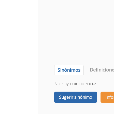
Definicion
Sinónimos
No hay coincidencias
Sugerir sinónimo
Info