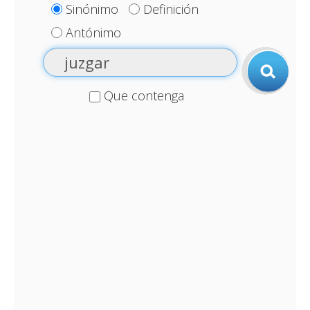
Sinónimo
Definición
Antónimo
Que contenga