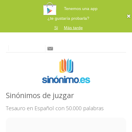
Tenemos una app
¿te gustaría probarla?
Sí
Más tarde
Sinónimos de juzgar
Tesauro en Español con 50.000 palabras