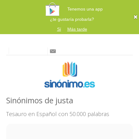
Tenemos una app
¿te gustaría probarla?
Sí
Más tarde
Sinónimos de justa
Tesauro en Español con 50.000 palabras