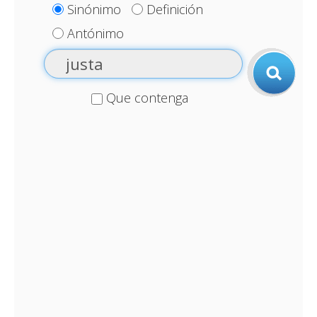
Sinónimo
Definición
Antónimo
Que contenga