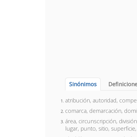
Sinónimos
Definicion
atribución, autoridad, compe
comarca, demarcación, domini
área, circunscripción, divisi
lugar, punto, sitio, superficie