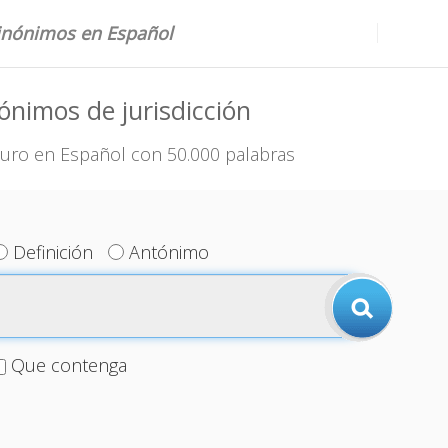
sinónimos en Español
ónimos de jurisdicción
uro en Español con 50.000 palabras
Definición
Antónimo
Que contenga