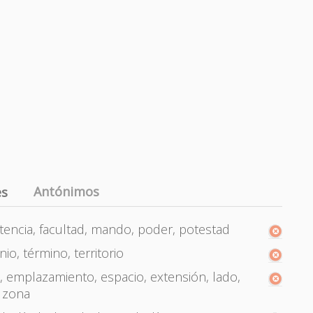
Antónimos
es
tencia, facultad, mando, poder, potestad
o, término, territorio
ón, emplazamiento, espacio, extensión, lado,
, zona