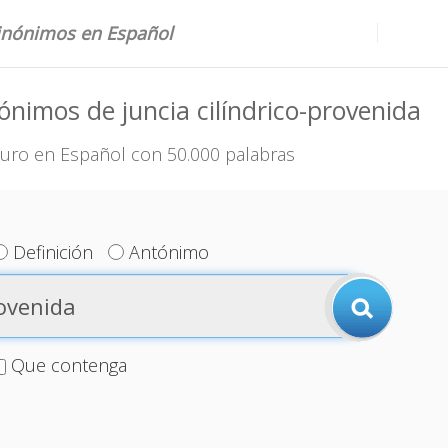
sinónimos en Español
ónimos de juncia cilíndrico-provenida
uro en Español con 50.000 palabras
Definición
Antónimo
Que contenga