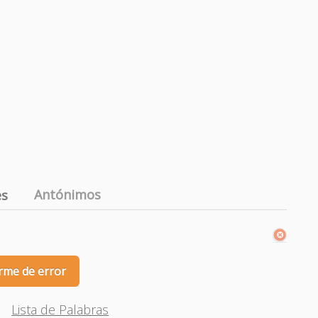
Antónimos
es
rme de error
Lista de Palabras