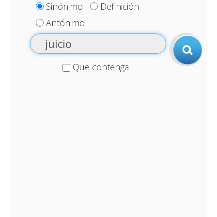
Sinónimo
Definición
Antónimo
Que contenga