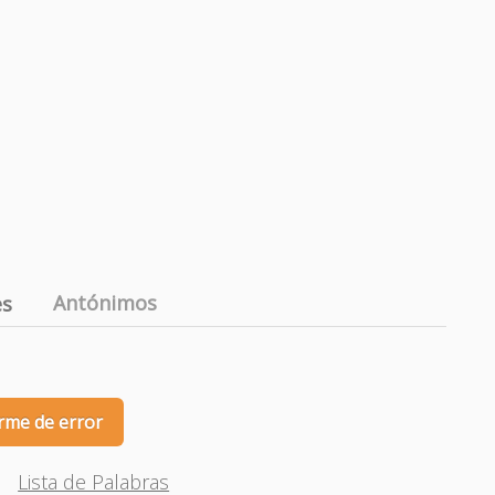
Antónimos
es
rme de error
Lista de Palabras