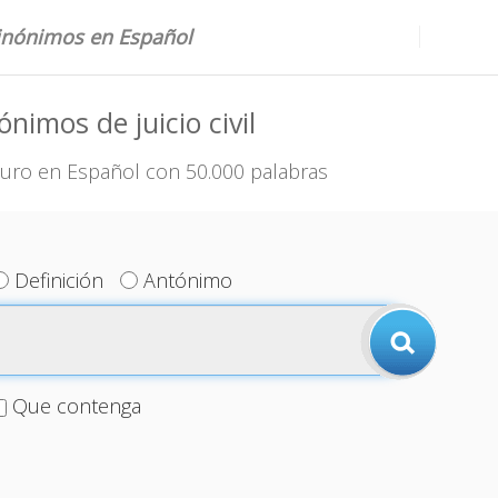
sinónimos en Español
ónimos de juicio civil
uro en Español con 50.000 palabras
Definición
Antónimo
Que contenga