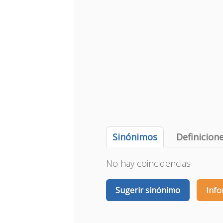
Sinónimos
Definicion
No hay coincidencias
Sugerir sinónimo
Info