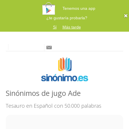
Tenemos una app
¿te gustaría probarla?
Sí
Más tarde
Sinónimos de jugo Ade
Tesauro en Español con 50.000 palabras