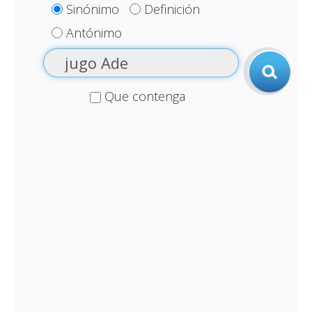
Sinónimo
Definición
Antónimo
Que contenga